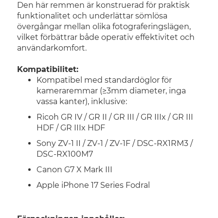
Den här remmen är konstruerad för praktisk
funktionalitet och underlättar sömlösa
övergångar mellan olika fotograferingslägen,
vilket förbättrar både operativ effektivitet och
användarkomfort.
Kompatibilitet:
Kompatibel med standardöglor för
kameraremmar (≥3mm diameter, inga
vassa kanter), inklusive:
Ricoh GR IV / GR II / GR III / GR IIIx / GR III
HDF / GR IIIx HDF
Sony ZV-1 II / ZV-1 / ZV-1F / DSC-RX1RM3 /
DSC-RX100M7
Canon G7 X Mark III
Apple iPhone 17 Series Fodral