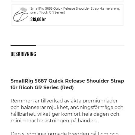
SmallRig 5686 Quick Release Shoulder Strap -kamerarem,
svart (Ricoh GR Serien)
319,00 kr
BESKRIVNING
SmallRig 5687 Quick Release Shoulder Strap
för Ricoh GR Series (Red)
Remmen är tillverkad av äkta premiumläder
och balanserar mjukhet, andningsförmåga och
hållbarhet, vilket ger komfort hela dagen och
minimerar belastningen på handen.
Den strömlinjeformade bredden på 1 cm och