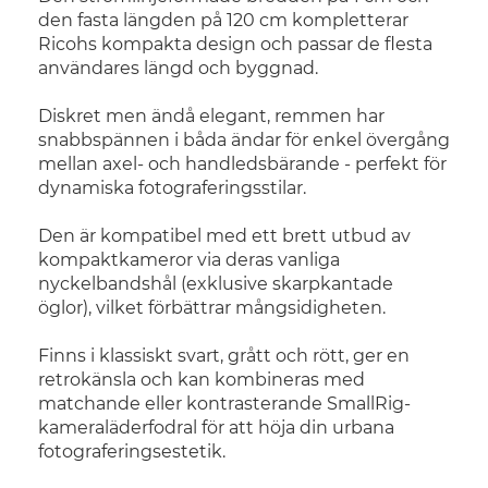
den fasta längden på 120 cm kompletterar
Ricohs kompakta design och passar de flesta
användares längd och byggnad.
Diskret men ändå elegant, remmen har
snabbspännen i båda ändar för enkel övergång
mellan axel- och handledsbärande - perfekt för
dynamiska fotograferingsstilar.
Den är kompatibel med ett brett utbud av
kompaktkameror via deras vanliga
nyckelbandshål (exklusive skarpkantade
öglor), vilket förbättrar mångsidigheten.
Finns i klassiskt svart, grått och rött, ger en
retrokänsla och kan kombineras med
matchande eller kontrasterande SmallRig-
kameraläderfodral för att höja din urbana
fotograferingsestetik.