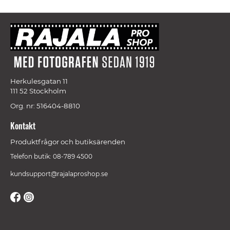
Herkulesgatan 11
111 52 Stockholm
Org. nr: 516404-8810
Kontakt
Produktfrågor och butiksärenden
Telefon butik: 08-789 4500
kundsupport@rajalaproshop.se