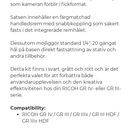
som kameran förblir i fickformat.
Satsen innehåller en färgmatchad
handledsrem med snabbkoppling som säkert
fästs i det integrerade remhålet.
Dessutom möjliggör standard 1/4"-20 gängat
hål på basen direkt fastsättning av stativ och
andra tillbehör.
Detta kit finns i svart, grått och rött och är det
perfekta valet för att förbättra både
användarupplevelsen och den kreativa
effektiviteten hos din RICOH GR IV- eller GR III-
serie.
Compatibility:
RICOH GR IV / GR III / GR IIIx / GR III HDF /
GR IIIx HDF