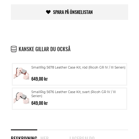
SPARA PÅ ÖNSKELISTAN
KANSKE GILLAR DU OCKSÅ
SmallRig 5678 Leather Case Kit, röd (Ricoh GR IV / III Serien)
649,00 kr
SmallRig 5676 Leather Case Kit, svart (Ricoh GR IV / III
Serien)
649,00 kr
BESKRIVNING
MER
LAGERSALDO