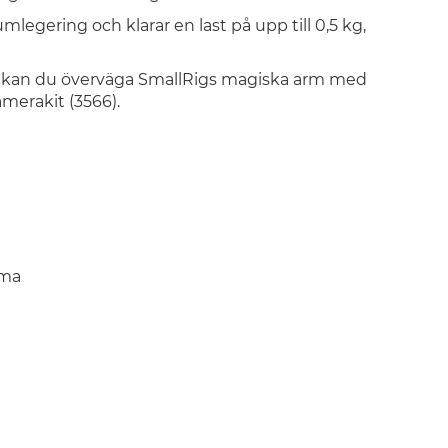
legering och klarar en last på upp till 0,5 kg,
g kan du överväga SmallRigs magiska arm med
merakit (3566).
mma