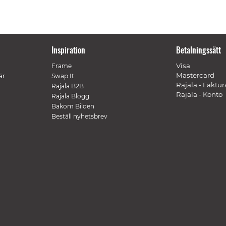
Inspiration
Betalningssätt
Visa
Frame
Mastercard
är
Swap It
Rajala - Faktur
Rajala B2B
Rajala - Konto
Rajala Blogg
Bakom Bilden
Beställ nyhetsbrev