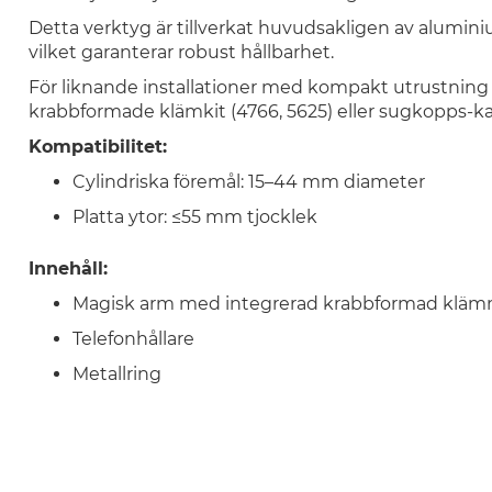
Detta verktyg är tillverkat huvudsakligen av aluminium
vilket garanterar robust hållbarhet.
För liknande installationer med kompakt utrustnin
krabbformade klämkit (4766, 5625) eller sugkopps-ka
Kompatibilitet:
Cylindriska föremål: 15–44 mm diameter
Platta ytor: ≤55 mm tjocklek
Innehåll:
Magisk arm med integrerad krabbformad klä
Telefonhållare
Metallring