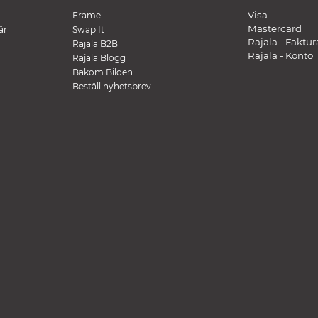
Visa
Frame
Mastercard
är
Swap It
Rajala - Faktur
Rajala B2B
Rajala - Konto
Rajala Blogg
Bakom Bilden
Beställ nyhetsbrev