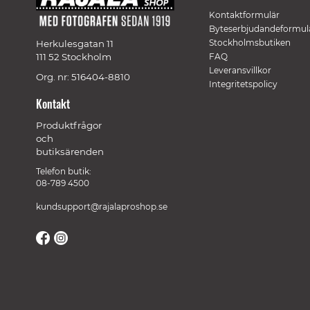
Kontaktformulär
Byteserbjudandeformul
Stockholmsbutiken
Herkulesgatan 11
111 52 Stockholm
FAQ
Leveransvillkor
Org. nr: 516404-8810
Integritetspolicy
Kontakt
Produktfrågor
och
butiksärenden
Telefon butik:
08-789 4500
kundsupport@rajalaproshop.se