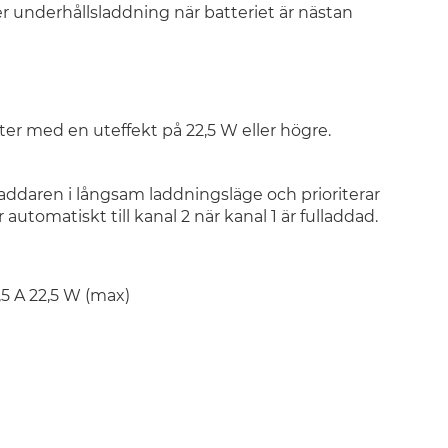
underhållsladdning när batteriet är nästan
r med en uteffekt på 22,5 W eller högre.
addaren i långsam laddningsläge och prioriterar
 automatiskt till kanal 2 när kanal 1 är fulladdad.
1,5 A 22,5 W (max)