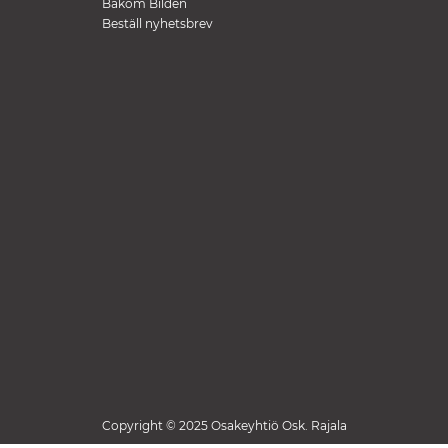
Bakom Bilden
Beställ nyhetsbrev
Copyright © 2025 Osakeyhtiö Osk. Rajala