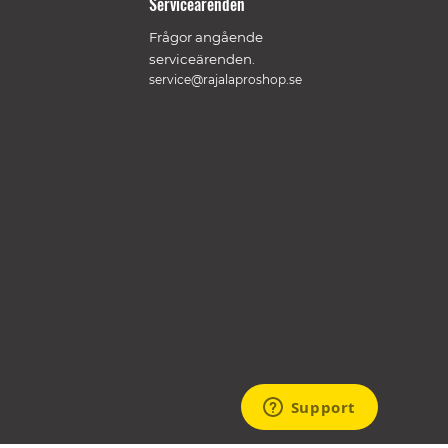
Serviceärenden
Frågor angående
serviceärenden.
service@rajalaproshop.se