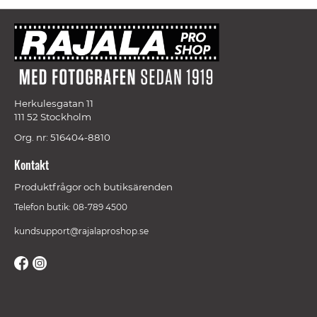
Herkulesgatan 11
111 52 Stockholm
Org. nr: 516404-8810
Kontakt
Produktfrågor och butiksärenden
Telefon butik: 08-789 4500
kundsupport@rajalaproshop.se