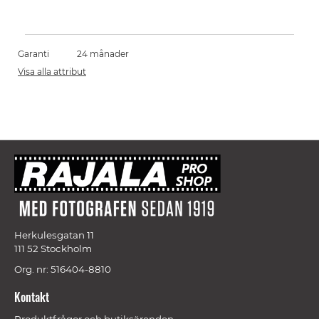
Garanti
24 månader
Visa alla attribut
Herkulesgatan 11
111 52 Stockholm
Org. nr: 516404-8810
Kontakt