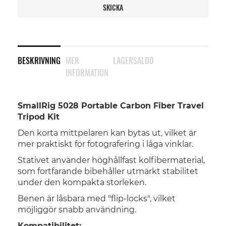
SKICKA
BESKRIVNING
MER
LAGERSALDO
INFORMATION
SmallRig 5028 Portable Carbon Fiber Travel
Tripod Kit
Den korta mittpelaren kan bytas ut, vilket är
mer praktiskt för fotografering i låga vinklar.
Stativet använder höghållfast kolfibermaterial,
som fortfarande bibehåller utmärkt stabilitet
under den kompakta storleken.
Benen är låsbara med "flip-locks", vilket
möjliggör snabb användning.
Kompatibilitet: