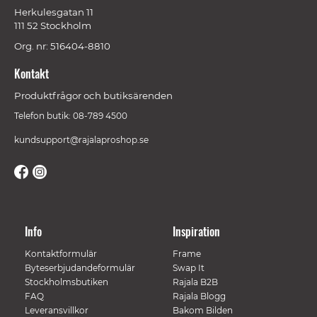
Herkulesgatan 11
111 52 Stockholm
Org. nr: 516404-8810
Kontakt
Produktfrågor och butiksärenden
Telefon butik: 08-789 4500
kundsupport@rajalaproshop.se
Info
Inspiration
Kontaktformulär
Frame
Byteserbjudandeformulär
Swap It
Stockholmsbutiken
Rajala B2B
FAQ
Rajala Blogg
Leveransvillkor
Bakom Bilden