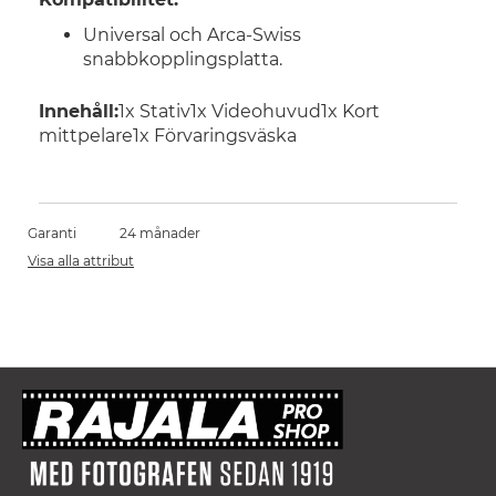
Universal och Arca-Swiss
snabbkopplingsplatta.
Innehåll:
1x Stativ1x Videohuvud1x Kort
mittpelare1x Förvaringsväska
Garanti
24 månader
Visa alla attribut