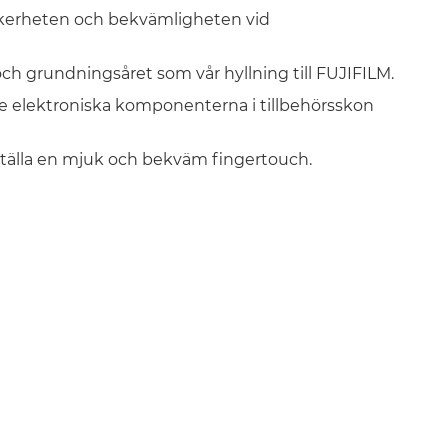
äkerheten och bekvämligheten vid
h grundningsåret som vår hyllning till FUJIFILM.
 elektroniska komponenterna i tillbehörsskon
ställa en mjuk och bekväm fingertouch.