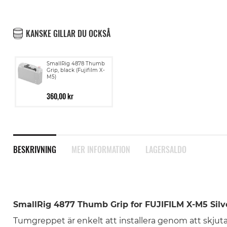
KANSKE GILLAR DU OCKSÅ
SmallRig 4878 Thumb
Grip, black (Fujifilm X-
M5)
360,00 kr
BESKRIVNING
MER INFORMATION
LAGERSALDO
SmallRig 4877 Thumb Grip for FUJIFILM X-M5 Silv
Tumgreppet är enkelt att installera genom att skjuta 