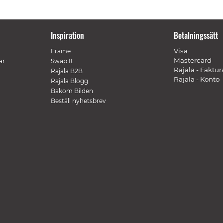
Inspiration
Betalningssätt
Visa
Frame
Mastercard
är
Swap It
Rajala - Faktur
Rajala B2B
Rajala - Konto
Rajala Blogg
Bakom Bilden
Beställ nyhetsbrev