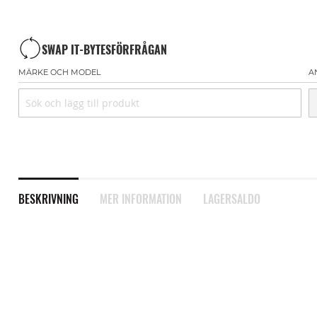
SWAP IT-BYTESFÖRFRÅGAN
MÄRKE OCH MODEL
A
BESKRIVNING
MER INFORMATION
LAGERSALDO