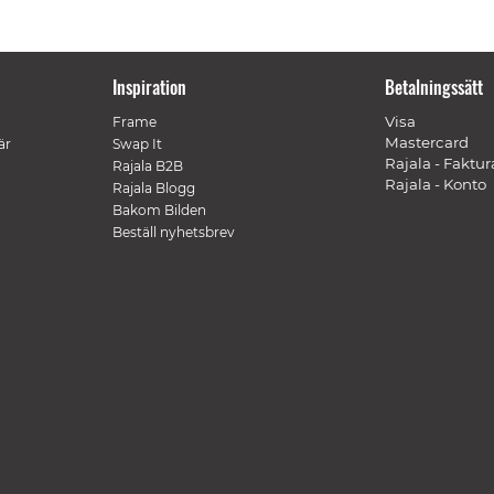
Inspiration
Betalningssätt
Visa
Frame
Mastercard
är
Swap It
Rajala - Faktur
Rajala B2B
Rajala - Konto
Rajala Blogg
Bakom Bilden
Beställ nyhetsbrev