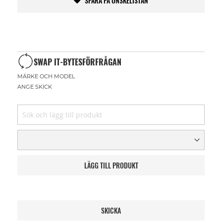
SPARA PÅ ÖNSKELISTAN
SWAP IT-BYTESFÖRFRÅGAN
MÄRKE OCH MODEL
ANGE SKICK
LÄGG TILL PRODUKT
SKICKA