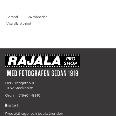
Garanti
24 månader
Visa alla attribut
Herkulesgatan 11
111 52 Stockholm
Org. nr: 516404-8810
Kontakt
Produktfrågor och butiksärenden