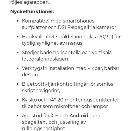
följeslagarappen.
Nyckelfunktioner:
Kompatibel med smartphones,
surfplattor och DSLR/spegelfria kameror
Högkvalitativt stråldelande glas (70/30) för
tydlig synlighet av manus
Stödjer både horisontella och vertikala
fotograferingslägen
Verktygsfri installation med vikbar, bärbar
design
Bluetooth-fjärrkontroll ingår för sömlös
skriptnavigering
Kylsko och 1/4"-20 monteringspunkter för
tillbehör som mikrofoner och lampor
Appstöd för iOS och Android med
spegeltext och justering av
rullningshastighet