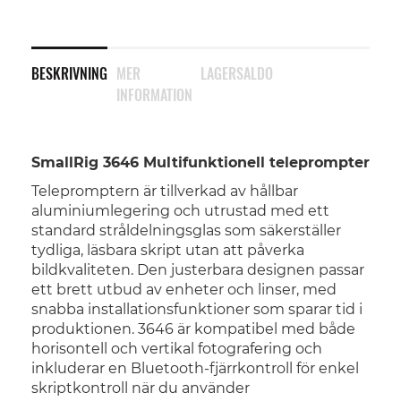
BESKRIVNING
MER
LAGERSALDO
INFORMATION
SmallRig 3646 Multifunktionell teleprompter
Telepromptern är tillverkad av hållbar
aluminiumlegering och utrustad med ett
standard stråldelningsglas som säkerställer
tydliga, läsbara skript utan att påverka
bildkvaliteten. Den justerbara designen passar
ett brett utbud av enheter och linser, med
snabba installationsfunktioner som sparar tid i
produktionen. 3646 är kompatibel med både
horisontell och vertikal fotografering och
inkluderar en Bluetooth-fjärrkontroll för enkel
skriptkontroll när du använder