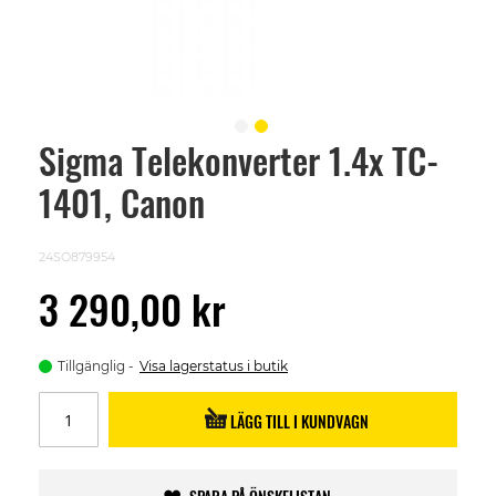
Sigma Telekonverter 1.4x TC-
Skip
to
1401, Canon
the
beginning
of
the
24SO879954
images
gallery
3 290,00 kr
Tillgänglig
Visa lagerstatus i butik
LÄGG TILL I KUNDVAGN