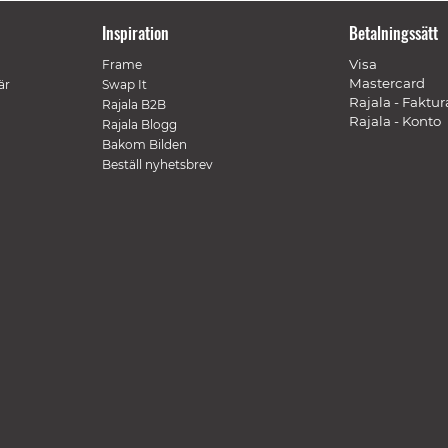
Inspiration
Betalningssätt
Visa
Frame
Mastercard
är
Swap It
Rajala - Faktur
Rajala B2B
Rajala - Konto
Rajala Blogg
Bakom Bilden
Beställ nyhetsbrev