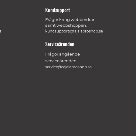
Kundsupport
Frågor kring webbordrar
samt webbshoppen.
a
kundsupport@rajalaproshop.se
Serviceärenden
Frågor angående
serviceärenden.
service@rajalaproshop.se