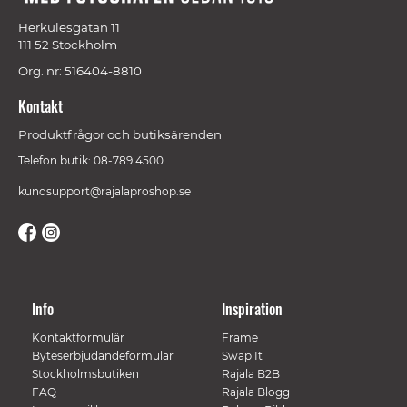
Herkulesgatan 11
111 52 Stockholm
Org. nr: 516404-8810
Kontakt
Produktfrågor och butiksärenden
Telefon butik: 08-789 4500
kundsupport@rajalaproshop.se
Info
Inspiration
Kontaktformulär
Frame
Byteserbjudandeformulär
Swap It
Stockholmsbutiken
Rajala B2B
FAQ
Rajala Blogg