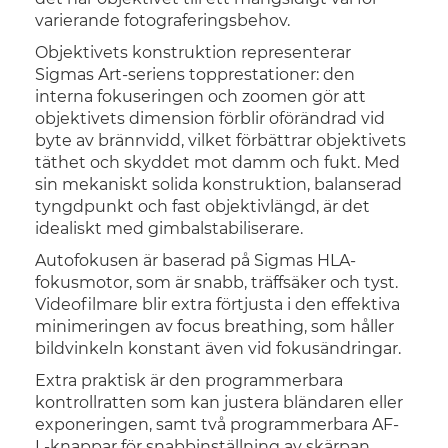
varierande fotograferingsbehov.
Objektivets konstruktion representerar
Sigmas Art-seriens topprestationer: den
interna fokuseringen och zoomen gör att
objektivets dimension förblir oförändrad vid
byte av brännvidd, vilket förbättrar objektivets
täthet och skyddet mot damm och fukt. Med
sin mekaniskt solida konstruktion, balanserad
tyngdpunkt och fast objektivlängd, är det
idealiskt med gimbalstabiliserare.
Autofokusen är baserad på Sigmas HLA-
fokusmotor, som är snabb, träffsäker och tyst.
Videofilmare blir extra förtjusta i den effektiva
minimeringen av focus breathing, som håller
bildvinkeln konstant även vid fokusändringar.
Extra praktisk är den programmerbara
kontrollratten som kan justera bländaren eller
exponeringen, samt två programmerbara AF-
L-knappar för snabbinställning av skärpan.