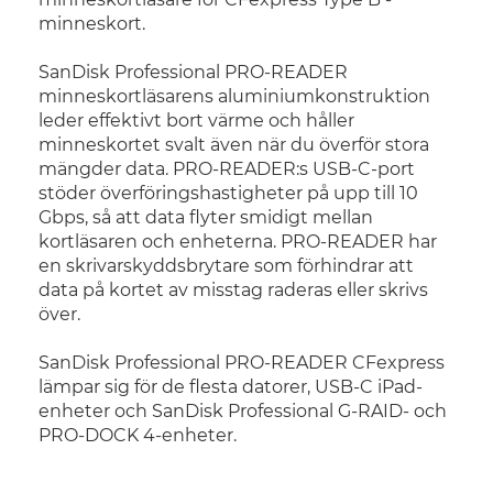
minneskort.
SanDisk Professional PRO-READER
minneskortläsarens aluminiumkonstruktion
leder effektivt bort värme och håller
minneskortet svalt även när du överför stora
mängder data. PRO-READER:s USB-C-port
stöder överföringshastigheter på upp till 10
Gbps, så att data flyter smidigt mellan
kortläsaren och enheterna. PRO-READER har
en skrivarskyddsbrytare som förhindrar att
data på kortet av misstag raderas eller skrivs
över.
SanDisk Professional PRO-READER CFexpress
lämpar sig för de flesta datorer, USB-C iPad-
enheter och SanDisk Professional G-RAID- och
PRO-DOCK 4-enheter.