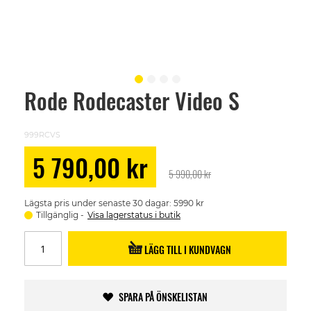
Rode Rodecaster Video S
Skip
to
the
beginning
999RCVS
of
the
Special
5 790,00 kr
images
Price
5 990,00 kr
gallery
Lägsta pris under senaste 30 dagar: 5990 kr
Tillgänglig
Visa lagerstatus i butik
LÄGG TILL I KUNDVAGN
SPARA PÅ ÖNSKELISTAN