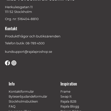
Herkulesgatan 11
111 52 Stockholm
Org. nr: 516404-8810
Kontakt
Produktfrågor och butiksärenden
Telefon butik: 08-789 4500
kundsupport@rajalaproshop.se
Info
Inspiration
Kontaktformulär
Frame
Byteserbjudandeformulär
Swap It
Stockholmsbutiken
Rajala B2B
FAQ
Rajala Blogg