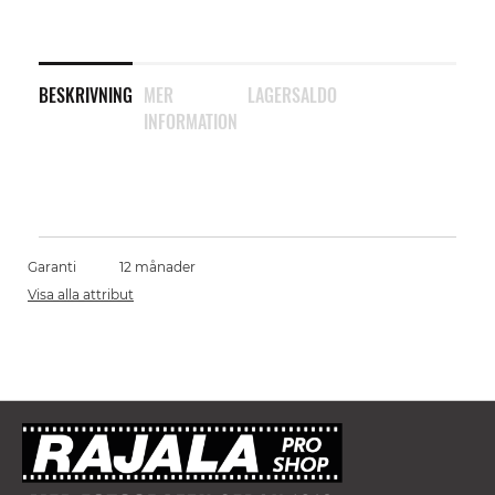
BESKRIVNING
MER
LAGERSALDO
INFORMATION
Garanti
12 månader
Visa alla attribut