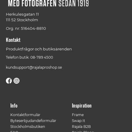
Herkulesgatan 11
111 52 Stockholm
Org. nr: 516404-8810
Kontakt
Produktfrågor och butiksärenden
Telefon butik: 08-789 4500
kundsupport@rajalaproshop.se
Info
Inspiration
Kontaktformulär
Frame
Byteserbjudandeformulär
Swap It
Stockholmsbutiken
Rajala B2B