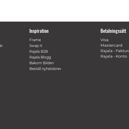
Inspiration
Betalningssätt
Visa
Frame
Mastercard
är
Swap It
Rajala - Faktur
Rajala B2B
Rajala - Konto
Rajala Blogg
Bakom Bilden
Beställ nyhetsbrev