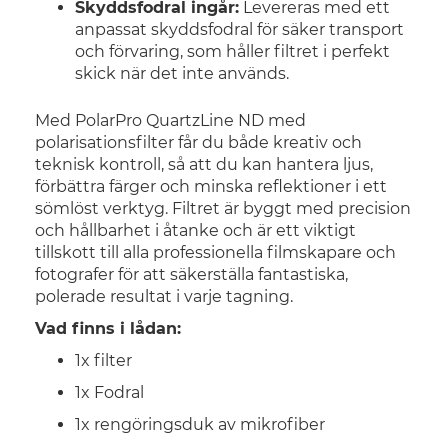
Skyddsfodral ingår:
Levereras med ett
anpassat skyddsfodral för säker transport
och förvaring, som håller filtret i perfekt
skick när det inte används.
Med PolarPro QuartzLine ND med
polarisationsfilter får du både kreativ och
teknisk kontroll, så att du kan hantera ljus,
förbättra färger och minska reflektioner i ett
sömlöst verktyg. Filtret är byggt med precision
och hållbarhet i åtanke och är ett viktigt
tillskott till alla professionella filmskapare och
fotografer för att säkerställa fantastiska,
polerade resultat i varje tagning.
Vad finns i lådan:
1x filter
1x Fodral
1x rengöringsduk av mikrofiber