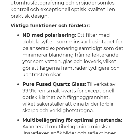
utomhusfotografering och erbjuder sömlös
kontroll och exceptionell optisk kvalitet i en
praktisk design.
Viktiga funktioner och fördelar:
ND med polarisering:
Ett filter med
dubbla syften som minskar ljusintaget för
balanserad exponering samtidigt som det
minimerar bländning från reflekterande
ytor som vatten, glas och lövverk, vilket
gör att färgerna framträder tydligare och
kontrasten ökar.
Pure Fused Quartz Glass:
Tillverkat av
99,9% ren smält kvarts för exceptionell
optisk klarhet och färgnoggrannhet,
vilket säkerställer att dina bilder förblir
skarpa och verklighetstrogna.
Multibeläggning för optimal prestanda:
Avancerad multibeläggning minskar
linsreflexer, spökbilder och reflektioner,