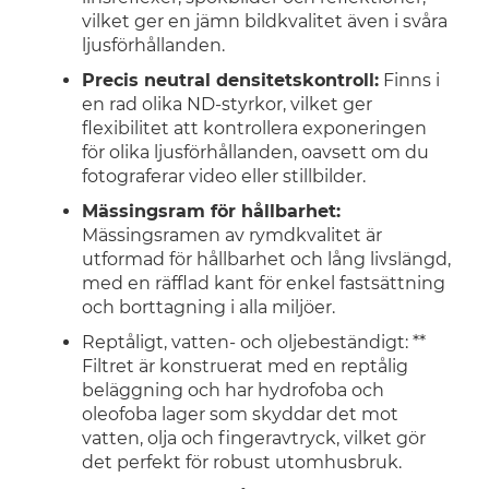
vilket ger en jämn bildkvalitet även i svåra
ljusförhållanden.
Precis neutral densitetskontroll:
Finns i
en rad olika ND-styrkor, vilket ger
flexibilitet att kontrollera exponeringen
för olika ljusförhållanden, oavsett om du
fotograferar video eller stillbilder.
Mässingsram för hållbarhet:
Mässingsramen av rymdkvalitet är
utformad för hållbarhet och lång livslängd,
med en räfflad kant för enkel fastsättning
och borttagning i alla miljöer.
Reptåligt, vatten- och oljebeständigt: **
Filtret är konstruerat med en reptålig
beläggning och har hydrofoba och
oleofoba lager som skyddar det mot
vatten, olja och fingeravtryck, vilket gör
det perfekt för robust utomhusbruk.