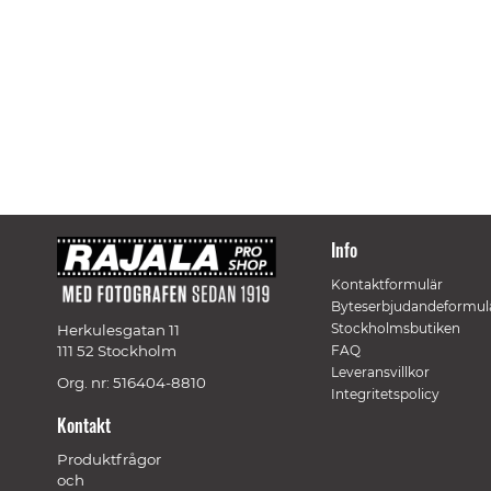
Info
Kontaktformulär
Byteserbjudandeformul
Stockholmsbutiken
Herkulesgatan 11
111 52 Stockholm
FAQ
Leveransvillkor
Org. nr: 516404-8810
Integritetspolicy
Kontakt
Produktfrågor
och