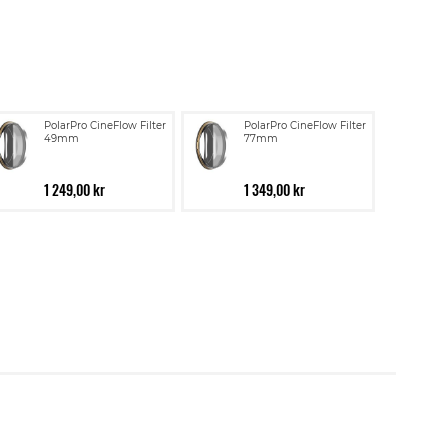
PolarPro CineFlow Filter
PolarPro CineFlow Filter
49mm
77mm
1 249,00 kr
1 349,00 kr