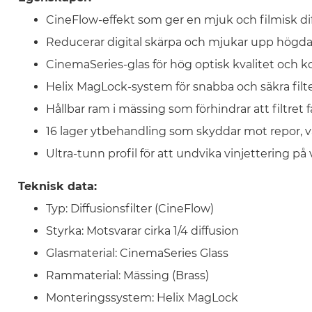
CineFlow-effekt som ger en mjuk och filmisk di
Reducerar digital skärpa och mjukar upp högdagr
CinemaSeries-glas för hög optisk kvalitet och k
Helix MagLock-system för snabba och säkra fil
Hållbar ram i mässing som förhindrar att filtret 
16 lager ytbehandling som skyddar mot repor, v
Ultra-tunn profil för att undvika vinjettering på
Teknisk data:
Typ: Diffusionsfilter (CineFlow)
Styrka: Motsvarar cirka 1/4 diffusion
Glasmaterial: CinemaSeries Glass
Rammaterial: Mässing (Brass)
Monteringssystem: Helix MagLock