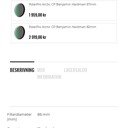
PolarPro Arctic CP Benjamin Hardman 67mm
1 959,00 kr
PolarPro Arctic CP Benjamin Hardman 82mm
2 019,00 kr
BESKRIVNING
MER
LAGERSALDO
INFORMATION
Filterdiameter
86 mm
(mm)