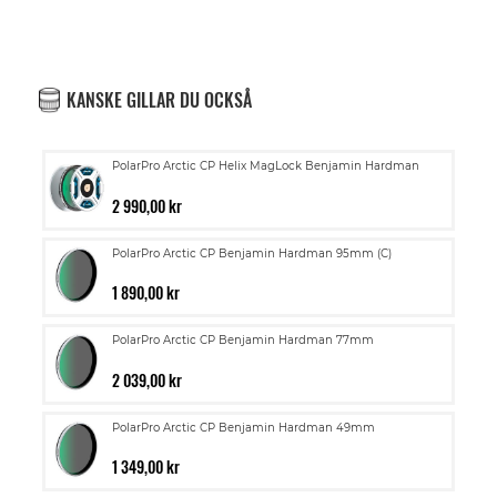
KANSKE GILLAR DU OCKSÅ
PolarPro Arctic CP Helix MagLock Benjamin Hardman
2 990,00 kr
PolarPro Arctic CP Benjamin Hardman 95mm (C)
1 890,00 kr
PolarPro Arctic CP Benjamin Hardman 77mm
2 039,00 kr
PolarPro Arctic CP Benjamin Hardman 49mm
1 349,00 kr