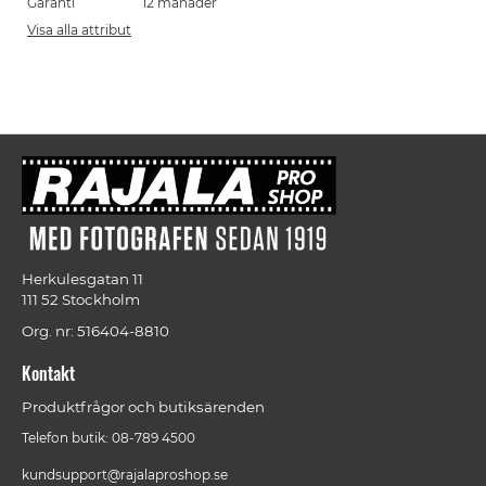
Garanti
12 månader
Visa alla attribut
Herkulesgatan 11
111 52 Stockholm
Org. nr: 516404-8810
Kontakt
Produktfrågor och butiksärenden
Telefon butik: 08-789 4500
kundsupport@rajalaproshop.se