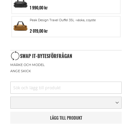
1 990,00 kr
Peak Design Travel Duffel 35L -väska, coyote
2 019,00 kr
SWAP IT-BYTESFÖRFRÅGAN
MÄRKE OCH MODEL
ANGE SKICK
LÄGG TILL PRODUKT