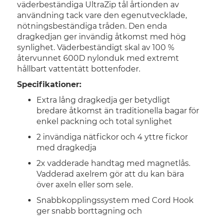
väderbeständiga UltraZip tål årtionden av
användning tack vare den egenutvecklade,
nötningsbeständiga tråden. Den enda
dragkedjan ger invändig åtkomst med hög
synlighet. Väderbeständigt skal av 100 %
återvunnet 600D nylonduk med extremt
hållbart vattentätt bottenfoder.
Specifikationer:
Extra lång dragkedja ger betydligt
bredare åtkomst än traditionella bagar för
enkel packning och total synlighet
2 invändiga nätfickor och 4 yttre fickor
med dragkedja
2x vadderade handtag med magnetlås.
Vadderad axelrem gör att du kan bära
över axeln eller som sele.
Snabbkopplingssystem med Cord Hook
ger snabb borttagning och