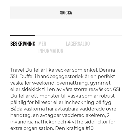
SKICKA
BESKRIVNING
MER
LAGERSALDO
INFORMATION
Travel Duffel är lika vacker som enkel. Denna
35L Duffel i handbagagestorlek är en perfekt
väska för weekend, övernattning, gymmet
eller sidekick till en av våra större resväskor. 65L
Duffel är ett monster till väska som är robust
pålitlig för bilresor eller incheckning på flyg.
Båda väskorna har avtagbara vadderade övre
handtag, en avtagbar vadderad axelrem, 2
invändiga nätfickor och 4 yttre sidofickor för
extra organisation. Den kraftiga #10