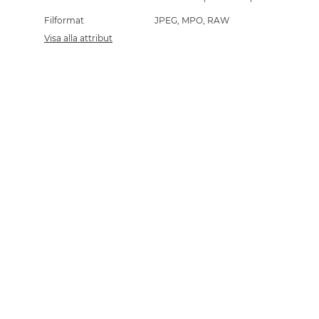
Filformat
JPEG, MPO, RAW
Visa alla attribut