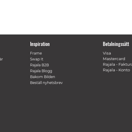
Inspiration
Betalningssätt
Visa
Frame
Mastercard
är
Swap It
Rajala - Faktur
Rajala B2B
Rajala - Konto
Rajala Blogg
Bakom Bilden
Beställ nyhetsbrev