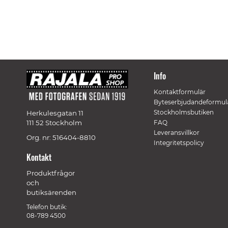
Info
Kontaktformulär
Byteserbjudandeformul
Stockholmsbutiken
Herkulesgatan 11
111 52 Stockholm
FAQ
Leveransvillkor
Org. nr: 516404-8810
Integritetspolicy
Kontakt
Produktfrågor
och
butiksärenden
Telefon butik:
08-789 4500