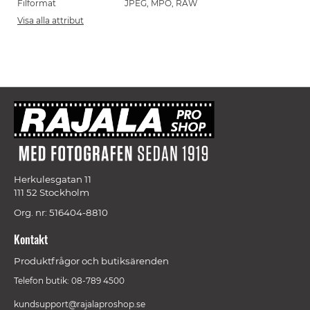
Filformat
JPEG, MPO, RAW
Visa alla attribut
Herkulesgatan 11
111 52 Stockholm
Org. nr: 516404-8810
Kontakt
Produktfrågor och butiksärenden
Telefon butik: 08-789 4500
kundsupport@rajalaproshop.se