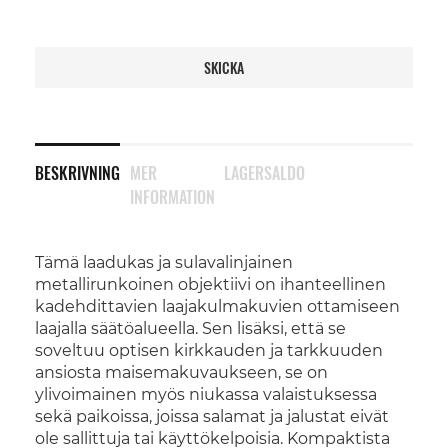
SKICKA
BESKRIVNING
MER
LAGERSALDO
INFORMATION
Tämä laadukas ja sulavalinjainen
metallirunkoinen objektiivi on ihanteellinen
kadehdittavien laajakulmakuvien ottamiseen
laajalla säätöalueella. Sen lisäksi, että se
soveltuu optisen kirkkauden ja tarkkuuden
ansiosta maisemakuvaukseen, se on
ylivoimainen myös niukassa valaistuksessa
sekä paikoissa, joissa salamat ja jalustat eivät
ole sallittuja tai käyttökelpoisia. Kompaktista