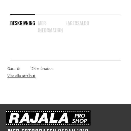
BESKRIVNING
MER
LAGERSALDO
INFORMATION
Garanti
24 månader
Visa alla attribut