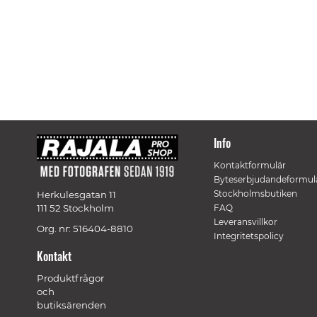
Info
Kontaktformulär
Byteserbjudandeformul
Stockholmsbutiken
Herkulesgatan 11
111 52 Stockholm
FAQ
Leveransvillkor
Org. nr: 516404-8810
Integritetspolicy
Kontakt
Produktfrågor
och
butiksärenden