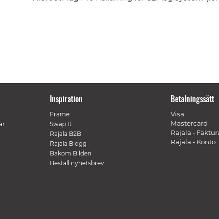
Inspiration
Betalningssätt
Visa
Frame
Mastercard
är
Swap It
Rajala - Faktur
Rajala B2B
Rajala - Konto
Rajala Blogg
Bakom Bilden
Beställ nyhetsbrev