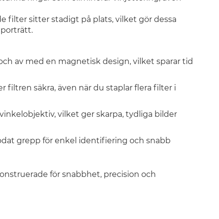
ilter sitter stadigt på plats, vilket gör dessa
porträtt.
 och av med en magnetisk design, vilket sparar tid
filtren säkra, även när du staplar flera filter i
inkelobjektiv, vilket ger skarpa, tydliga bilder
kodat grepp för enkel identifiering och snabb
konstruerade för snabbhet, precision och