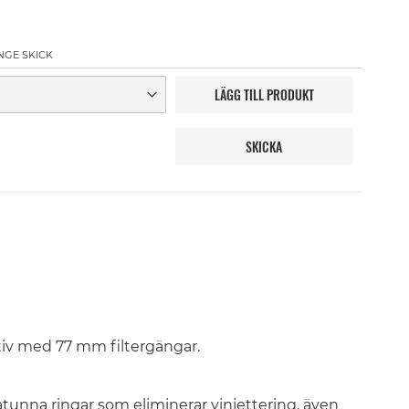
NGE SKICK
LÄGG TILL PRODUKT
SKICKA
ktiv med 77 mm filtergängar.
tunna ringar som eliminerar vinjettering, även