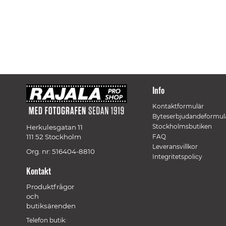
Info
Kontaktformulär
Byteserbjudandeformul
Stockholmsbutiken
Herkulesgatan 11
111 52 Stockholm
FAQ
Leveransvillkor
Org. nr: 516404-8810
Integritetspolicy
Kontakt
Produktfrågor
och
butiksärenden
Telefon butik: