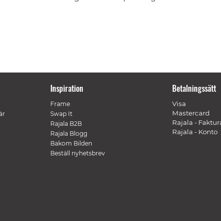
Inspiration
Betalningssätt
Visa
Frame
Mastercard
är
Swap It
Rajala - Faktur
Rajala B2B
Rajala - Konto
Rajala Blogg
Bakom Bilden
Beställ nyhetsbrev