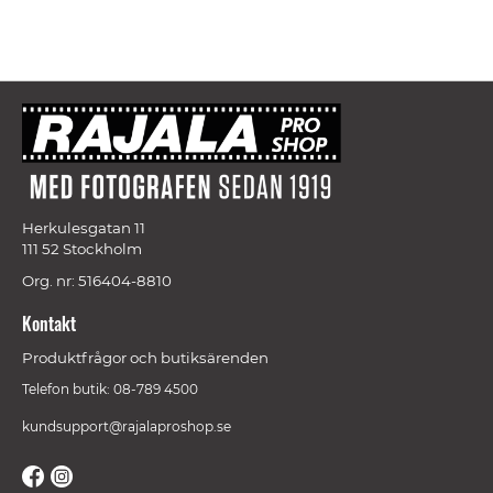
Herkulesgatan 11
111 52 Stockholm
Org. nr: 516404-8810
Kontakt
Produktfrågor och butiksärenden
Telefon butik: 08-789 4500
kundsupport@rajalaproshop.se