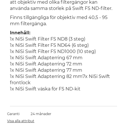
att objektiv med olika filtergängor kan
använda samma storlek på Swift FS ND-filter.
Finns tillgängliga för objektiv med 40,5 - 95
mm filtergänga.
Innehåll:
1x NiSi Swift Filter FS ND8 (3 steg)
1x NiSi Swift Filter FS ND64 (6 steg)
1x NiSi Swift Filter FS ND1000 (10 steg)
1x NiSi Swift Adapterring 67 mm
1x NiSi Swift Adapterring 72 mm
1x NiSi Swift Adapterring 77 mm
1x NiSi Swift Adapterring 82 mm7x NiSi Swift
frontlock
1x NiSi Swift väska för FS ND-kit
Garanti
24 månader
Visa alla attribut