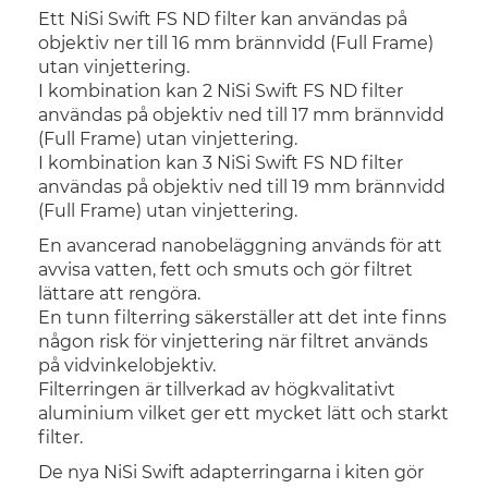
Ett NiSi Swift FS ND filter kan användas på
objektiv ner till 16 mm brännvidd (Full Frame)
utan vinjettering.
I kombination kan 2 NiSi Swift FS ND filter
användas på objektiv ned till 17 mm brännvidd
(Full Frame) utan vinjettering.
I kombination kan 3 NiSi Swift FS ND filter
användas på objektiv ned till 19 mm brännvidd
(Full Frame) utan vinjettering.
En avancerad nanobeläggning används för att
avvisa vatten, fett och smuts och gör filtret
lättare att rengöra.
En tunn filterring säkerställer att det inte finns
någon risk för vinjettering när filtret används
på vidvinkelobjektiv.
Filterringen är tillverkad av högkvalitativt
aluminium vilket ger ett mycket lätt och starkt
filter.
De nya NiSi Swift adapterringarna i kiten gör