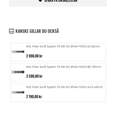
SPARA PÅ ÖNSKELISTAN
KANSKE GILLAR DU OCKSÅ
NiSi Filter Swift System FS ND Kit (8+64+1000) 52-62mm
2 690,00 kr
NiSi Filter Swift System FS ND Kit (8+64+1000) 86 / 95mm
3 590,00 kr
NiSi Filter Swift System FS ND Kit (8+64+1000) 40.5-49mm
2 190,00 kr