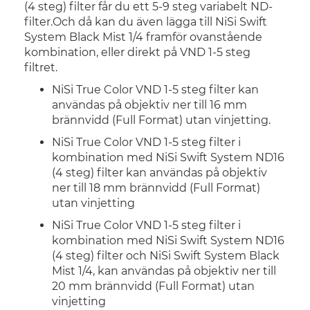
(4 steg) filter får du ett 5-9 steg variabelt ND-
filter.Och då kan du även lägga till NiSi Swift
System Black Mist 1/4 framför ovanstående
kombination, eller direkt på VND 1-5 steg
filtret.
NiSi True Color VND 1-5 steg filter kan
användas på objektiv ner till 16 mm
brännvidd (Full Format) utan vinjetting.
NiSi True Color VND 1-5 steg filter i
kombination med NiSi Swift System ND16
(4 steg) filter kan användas på objektiv
ner till 18 mm brännvidd (Full Format)
utan vinjetting
NiSi True Color VND 1-5 steg filter i
kombination med NiSi Swift System ND16
(4 steg) filter och NiSi Swift System Black
Mist 1/4, kan användas på objektiv ner till
20 mm brännvidd (Full Format) utan
vinjetting