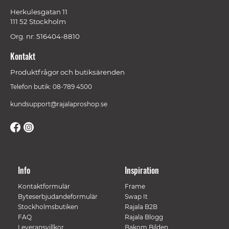
Herkulesgatan 11
111 52 Stockholm
Org. nr: 516404-8810
Kontakt
Produktfrågor och butiksärenden
Telefon butik: 08-789 4500
kundsupport@rajalaproshop.se
Info
Inspiration
Kontaktformulär
Frame
Byteserbjudandeformulär
Swap It
Stockholmsbutiken
Rajala B2B
FAQ
Rajala Blogg
Leveransvillkor
Bakom Bilden