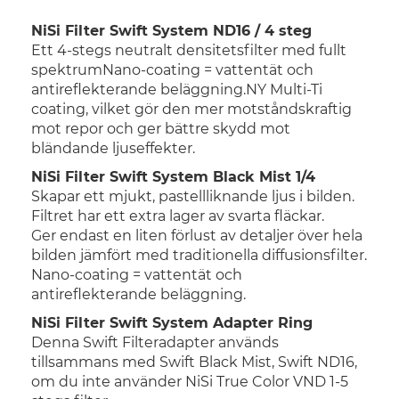
NiSi Filter Swift System ND16 / 4 steg
Ett 4-stegs neutralt densitetsfilter med fullt
spektrumNano-coating = vattentät och
antireflekterande beläggning.NY Multi-Ti
coating, vilket gör den mer motståndskraftig
mot repor och ger bättre skydd mot
bländande ljuseffekter.
NiSi Filter Swift System Black Mist 1/4
Skapar ett mjukt, pastellliknande ljus i bilden.
Filtret har ett extra lager av svarta fläckar.
Ger endast en liten förlust av detaljer över hela
bilden jämfört med traditionella diffusionsfilter.
Nano-coating = vattentät och
antireflekterande beläggning.
NiSi Filter Swift System Adapter Ring
Denna Swift Filteradapter används
tillsammans med Swift Black Mist, Swift ND16,
om du inte använder NiSi True Color VND 1-5