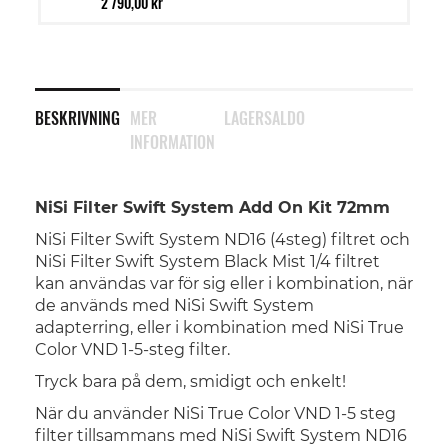
2 790,00 kr
BESKRIVNING
MER
LAGERSALDO
INFORMATION
NiSi Filter Swift System Add On Kit 72mm
NiSi Filter Swift System ND16 (4steg) filtret och
NiSi Filter Swift System Black Mist 1/4 filtret
kan användas var för sig eller i kombination, när
de används med NiSi Swift System
adapterring, eller i kombination med NiSi True
Color VND 1-5-steg filter.
Tryck bara på dem, smidigt och enkelt!
När du använder NiSi True Color VND 1-5 steg
filter tillsammans med NiSi Swift System ND16