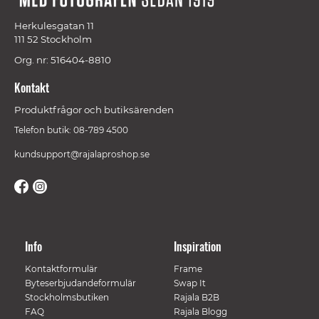
Herkulesgatan 11
111 52 Stockholm
Org. nr: 516404-8810
Kontakt
Produktfrågor och butiksärenden
Telefon butik: 08-789 4500
kundsupport@rajalaproshop.se
Info
Inspiration
Kontaktformulär
Frame
Byteserbjudandeformulär
Swap It
Stockholmsbutiken
Rajala B2B
FAQ
Rajala Blogg