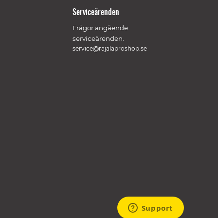
Serviceärenden
Frågor angående
serviceärenden.
service@rajalaproshop.se