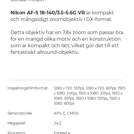
Nikon AF-S 18-140/3.5-5.6G VR
är kompakt
och mångsidigt zoomobjektiv i DX-format.
Detta objektiv har en 7,8x zoom som passar bra
för en mängd olika motiv och en konstruktion
som är kompakt och lätt, vilket gör det till ett
fantastiskt allround-objektiv.
Inspelningsfilmformat
1280 x 720: 50fps, 1280 x 720: 60fps, 1920
x 1080: 24fps, 1920 x 1080: 25fps, 1920 x
1080: 30fps, 1920 x 1080: 50fps, 1920 x
1080: 60fps
Sensorstorlek
APS-C, CMOS
Megapixel
24,2
Processor
Expeed 4