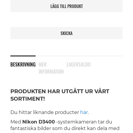
LÄGG TILL PRODUKT
SKICKA
BESKRIVNING
MER
LAGERSALDO
INFORMATION
PRODUKTEN HAR UTGÅTT UR VÅRT
SORTIMENT!
Du hittar liknande producter
här.
Med
Nikon D3400
-systemkameran tar du
fantastiska bilder som du direkt kan dela med