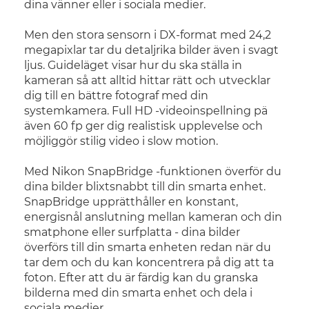
dina vänner eller i sociala medier.
Men den stora sensorn i DX-format med 24,2
megapixlar tar du detaljrika bilder även i svagt
ljus. Guideläget visar hur du ska ställa in
kameran så att alltid hittar rätt och utvecklar
dig till en bättre fotograf med din
systemkamera. Full HD -videoinspellning pä
även 60 fp ger dig realistisk upplevelse och
möjliggör stilig video i slow motion.
Med Nikon SnapBridge -funktionen överför du
dina bilder blixtsnabbt till din smarta enhet.
SnapBridge upprätthåller en konstant,
energisnål anslutning mellan kameran och din
smatphone eller surfplatta - dina bilder
överförs till din smarta enheten redan när du
tar dem och du kan koncentrera på dig att ta
foton. Efter att du är färdig kan du granska
bilderna med din smarta enhet och dela i
sociala medier.