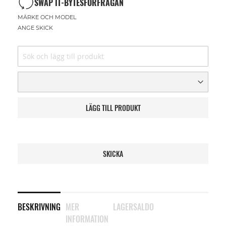
SWAP IT-BYTESFÖRFRÅGAN
MÄRKE OCH MODEL
ANGE SKICK
LÄGG TILL PRODUKT
SKICKA
BESKRIVNING
MER
LAGERSALDO
INFORMATION