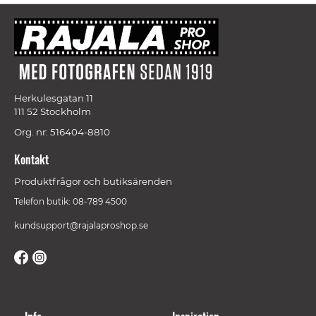
Herkulesgatan 11
111 52 Stockholm
Org. nr: 516404-8810
Kontakt
Produktfrågor och butiksärenden
Telefon butik: 08-789 4500
kundsupport@rajalaproshop.se