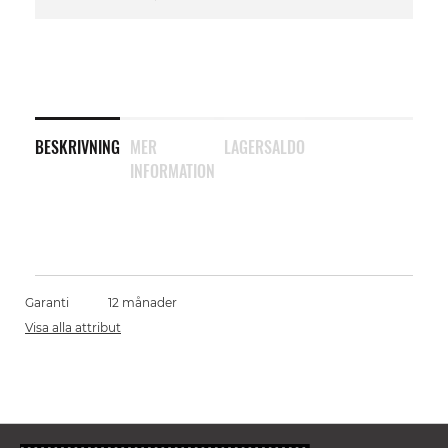
BESKRIVNING
MER
LAGERSALDO
INFORMATION
Garanti
12 månader
Visa alla attribut