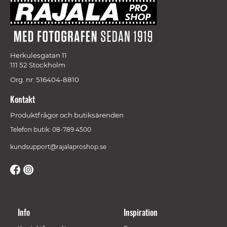
Herkulesgatan 11
111 52 Stockholm
Org. nr: 516404-8810
Kontakt
Produktfrågor och butiksärenden
Telefon butik: 08-789 4500
kundsupport@rajalaproshop.se
Info
Inspiration