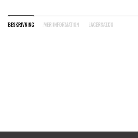
BESKRIVNING
MER INFORMATION
LAGERSALDO