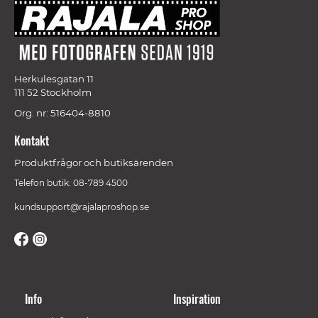
Herkulesgatan 11
111 52 Stockholm
Org. nr: 516404-8810
Kontakt
Produktfrågor och butiksärenden
Telefon butik: 08-789 4500
kundsupport@rajalaproshop.se
Info
Inspiration