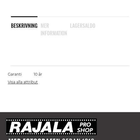
BESKRIVNING
MER
LAGERSALDO
INFORMATION
Garanti
10 år
Visa alla attribut