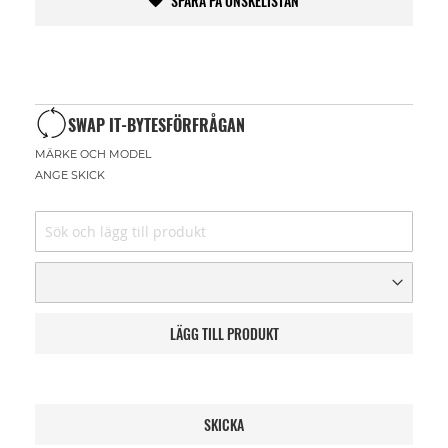
SPARA PÅ ÖNSKELISTAN
SWAP IT-BYTESFÖRFRÅGAN
MÄRKE OCH MODEL
ANGE SKICK
LÄGG TILL PRODUKT
SKICKA