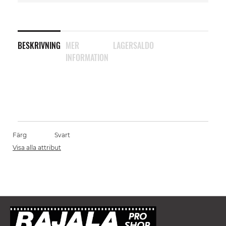
BESKRIVNING
MER
LAGERSALDO
INFORMATION
Färg
Svart
Visa alla attribut