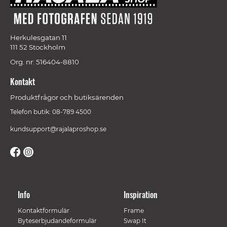
Herkulesgatan 11
111 52 Stockholm
Org. nr: 516404-8810
Kontakt
Produktfrågor och butiksärenden
Telefon butik: 08-789 4500
kundsupport@rajalaproshop.se
Info
Inspiration
Kontaktformulär
Frame
Byteserbjudandeformulär
Swap It