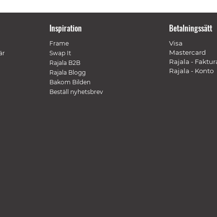
Inspiration
Betalningssätt
Visa
Frame
Mastercard
är
Swap It
Rajala - Faktur
Rajala B2B
Rajala - Konto
Rajala Blogg
Bakom Bilden
Beställ nyhetsbrev