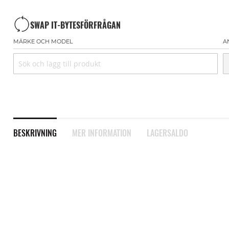
SWAP IT-BYTESFÖRFRÅGAN
MÄRKE OCH MODEL
A
BESKRIVNING
MER INFORMATION
LAGERSALDO