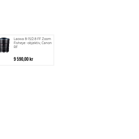
Laowa 8-15/2.8 FF Zoom
Fisheye -objektiv, Canon
RF
9 590,00 kr