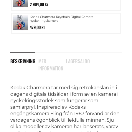
2 904,00 kr
Kodak Charmera Keychain Digital Camera -
nyckelringskamera
479,00 kr
BESKRIVNING
MER
LAGERSALDO
INFORMATION
Kodak Charmera tar med sig retrokänslan in i
dagens digitala tidsålder i form av en kamera i
nyckelringsstorlek som fungerar som
samlarpryl. Inspirerad av Kodaks
engångskamera Fling från 1987 förvandlar den
vardagens ögonblick till lekfulla minnen. Sju
olika modeller av kameran har lanserats, varav