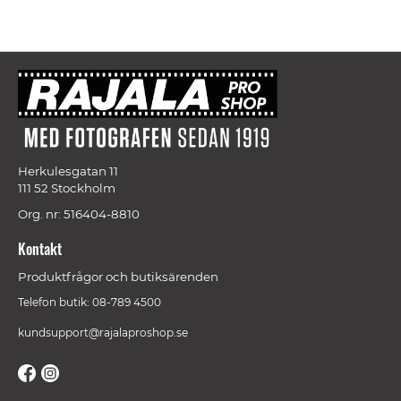
Herkulesgatan 11
111 52 Stockholm
Org. nr: 516404-8810
Kontakt
Produktfrågor och butiksärenden
Telefon butik: 08-789 4500
kundsupport@rajalaproshop.se