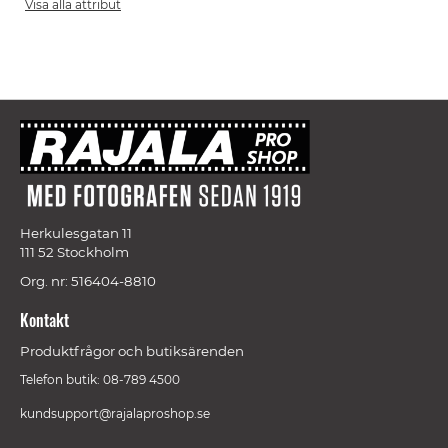
Visa alla attribut
Herkulesgatan 11
111 52 Stockholm
Org. nr: 516404-8810
Kontakt
Produktfrågor och butiksärenden
Telefon butik: 08-789 4500
kundsupport@rajalaproshop.se