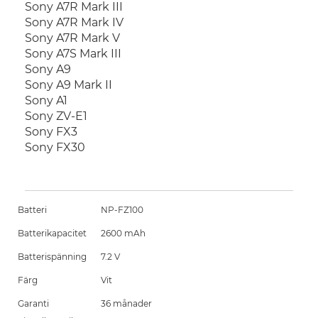
Sony A7R Mark III
Sony A7R Mark IV
Sony A7R Mark V
Sony A7S Mark III
Sony A9
Sony A9 Mark II
Sony A1
Sony ZV-E1
Sony FX3
Sony FX30
Batteri
NP-FZ100
Batterikapacitet
2600 mAh
Batterispänning
7.2 V
Färg
Vit
Garanti
36 månader