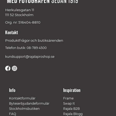
Herkulesgatan 11
111 52 Stockholm
Org. nr: 516404-8810
Kontakt
Produktfrågor och butiksärenden
Telefon butik: 08-789 4500
kundsupport@rajalaproshop.se
Info
Inspiration
Kontaktformulär
Frame
Byteserbjudandeformulär
Swap It
Stockholmsbutiken
Rajala B2B
FAQ
Rajala Blogg