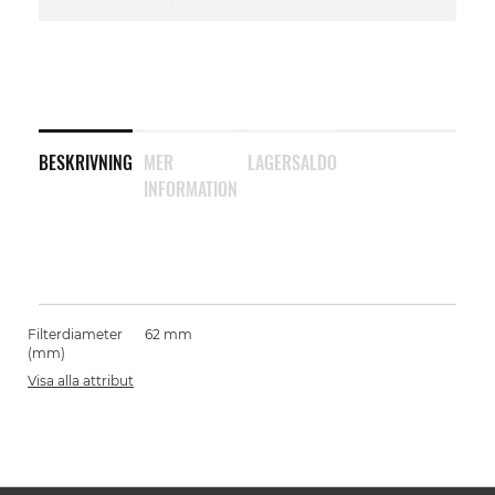
BESKRIVNING
MER
LAGERSALDO
INFORMATION
Filterdiameter
62 mm
(mm)
Visa alla attribut