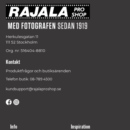
Herkulesgatan 11
111 52 Stockholm
Org. nr: 516404-8810
Kontakt
Produktfrågor och butiksärenden
Telefon butik: 08-789 4500
kundsupport@rajalaproshop.se
Info
Inspiration