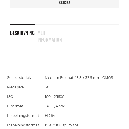
SKICKA
BESKRIVNING
MER
INFORMATION
Sensorstorlek
Medium Format 43.8 x 32.9 mm, CMOS
Megapixel
50
ISO
100 - 25600
Filformat
JPEG, RAW
Inspelningsformat
H.264
Inspelningsformat
1920 x 1080p: 25 fps