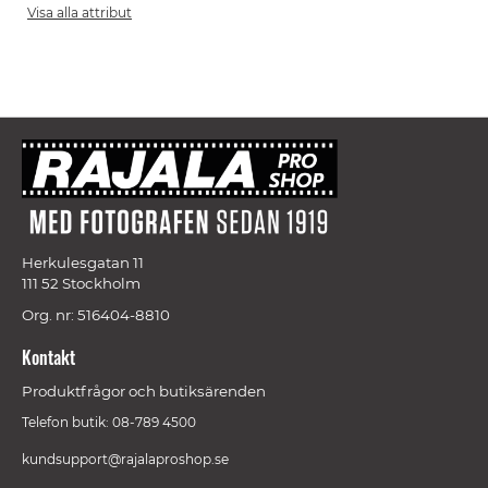
Visa alla attribut
Herkulesgatan 11
111 52 Stockholm
Org. nr: 516404-8810
Kontakt
Produktfrågor och butiksärenden
Telefon butik: 08-789 4500
kundsupport@rajalaproshop.se