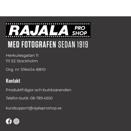
Herkulesgatan 11
111 52 Stockholm
Org. nr: 516404-8810
Kontakt
Produktfrågor och butiksärenden
Telefon butik: 08-789 4500
kundsupport@rajalaproshop.se