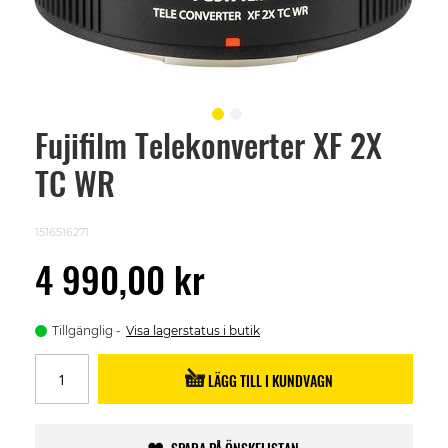
Fujifilm Telekonverter XF 2X
Skip
to
TC WR
the
beginning
of
the
1516516271
images
gallery
4 990,00 kr
Tillgänglig
Visa lagerstatus i butik
LÄGG TILL I KUNDVAGN