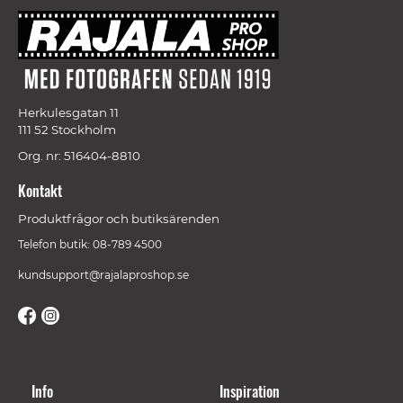
Herkulesgatan 11
111 52 Stockholm
Org. nr: 516404-8810
Kontakt
Produktfrågor och butiksärenden
Telefon butik: 08-789 4500
kundsupport@rajalaproshop.se
Info
Inspiration