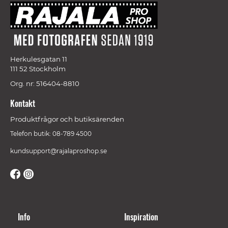
Herkulesgatan 11
111 52 Stockholm
Org. nr: 516404-8810
Kontakt
Produktfrågor och butiksärenden
Telefon butik: 08-789 4500
kundsupport@rajalaproshop.se
Info
Inspiration