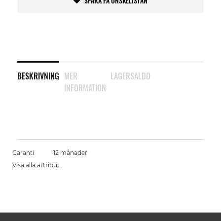
SPARA PÅ ÖNSKELISTAN
BESKRIVNING
MER
LAGERSALDO
INFORMATION
Garanti
12 månader
Visa alla attribut